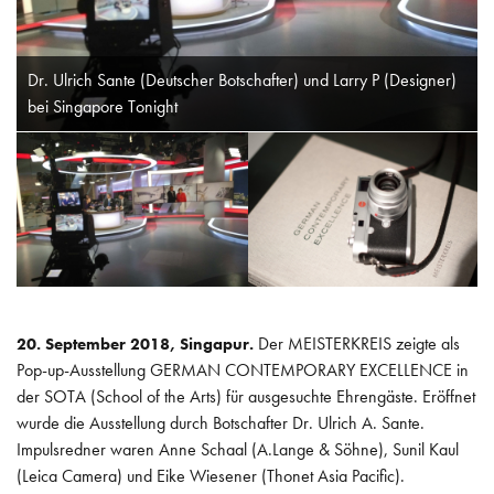
POLITIK
INTERNATIONAL
Dr. Ulrich Sante (Deutscher Botschafter) und Larry P (Designer)
bei Singapore Tonight
ARBEITSKREISE
WISSEN
Der MEISTERKREIS zeigte als
20. September 2018, Singapur.
Pop-up-Ausstellung GERMAN CONTEMPORARY EXCELLENCE in
der SOTA (School of the Arts) für ausgesuchte Ehrengäste. Eröffnet
wurde die Ausstellung durch Botschafter Dr. Ulrich A. Sante.
Impulsredner waren Anne Schaal (A.Lange & Söhne), Sunil Kaul
(Leica Camera) und Eike Wiesener (Thonet Asia Pacific).