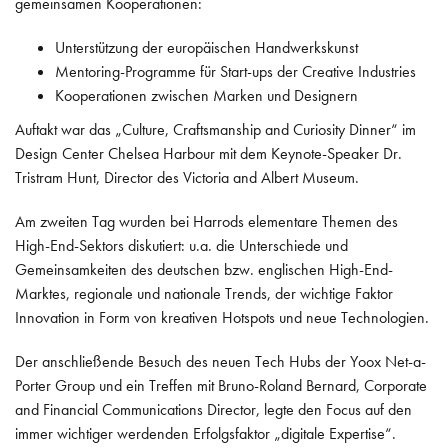
gemeinsamen Kooperationen:
Unterstützung der europäischen Handwerkskunst
Mentoring-Programme für Start-ups der Creative Industries
Kooperationen zwischen Marken und Designern
Auftakt war das „Culture, Craftsmanship and Curiosity Dinner“ im
Design Center Chelsea Harbour mit dem Keynote-Speaker Dr.
Tristram Hunt, Director des Victoria and Albert Museum.
Am zweiten Tag wurden bei Harrods elementare Themen des
High-End-Sektors diskutiert: u.a. die Unterschiede und
Gemeinsamkeiten des deutschen bzw. englischen High-End-
Marktes, regionale und nationale Trends, der wichtige Faktor
Innovation in Form von kreativen Hotspots und neue Technologien.
Der anschließende Besuch des neuen Tech Hubs der Yoox Net-a-
Porter Group und ein Treffen mit Bruno-Roland Bernard, Corporate
and Financial Communications Director, legte den Focus auf den
immer wichtiger werdenden Erfolgsfaktor „digitale Expertise“.