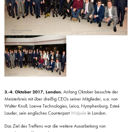
POLITIK
INTERNATIONAL
ARBEITSKREISE
WISSEN
Anfang Oktober besuchte der
3.-4. Oktober 2017, London.
Meisterkreis mit über dreißig CEOs seiner Mitglieder, u.a. von
Walter Knoll, Loewe Technologies, Leica, Nymphenburg, Esteé
Lauder, sein englisches Counterpart
Walpole
in London.
Das Ziel des Treffens war die weitere Ausarbeitung von